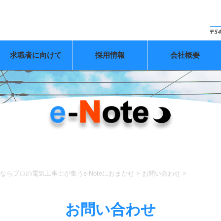
求職者に向けて
採用情報
会社概要
らプロの電気工事士が集うe-Noteにおまかせ
>
お問い合わせ
>
お問い合わせ