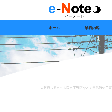
ホーム
業務内容
大阪府八尾市や大阪市平野区などで電気通信工事な