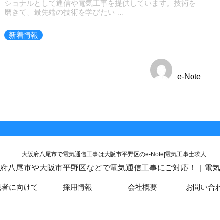
ショナルとして通信や電気工事を提供しています。技術を
磨きて、最先端の技術を学びたい …
新着情報
e-Note
は大阪府八尾市や大阪市平野区などで電気通信工事にご対応！｜電
職者に向けて
採用情報
会社概要
お問い合
市や大阪市平野区などで電気通信工事ならプロの電気工事士が集うe-Noteにおまかせ , 2026 All