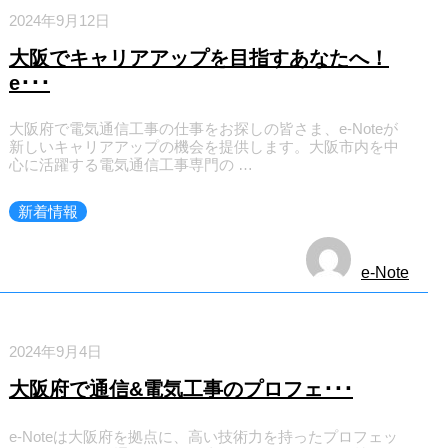
2024年9月12日
大阪でキャリアアップを目指すあなたへ！
e･･･
大阪府で電気通信工事の仕事をお探しの皆さま、e-Noteが
新しいキャリアアップの機会を提供します。大阪市内を中
心に活躍する電気通信工事専門の …
新着情報
e-Note
2024年9月4日
大阪府で通信&電気工事のプロフェ･･･
e-Noteは大阪府を拠点に、高い技術力を持ったプロフェッ