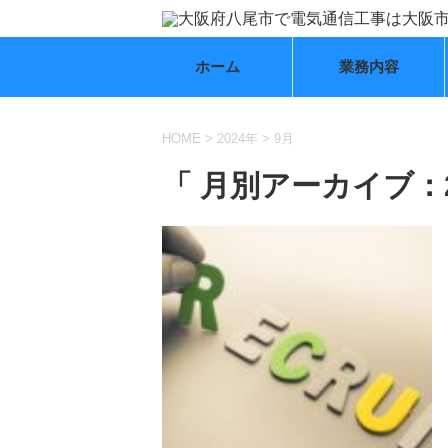
ホーム
業務内容
HOME
>
2024年
>
9月
「 月別アーカイブ：2