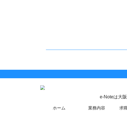
e-Note
ホーム
業務内容
求
Copyright© 大阪府八尾