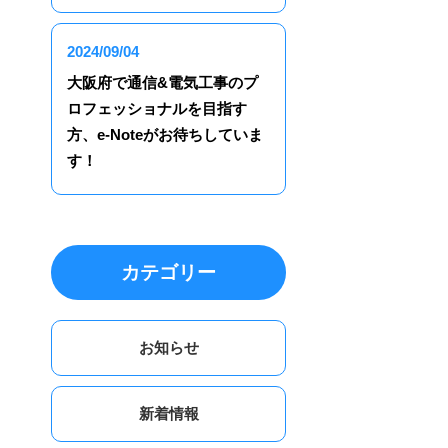
2024/09/04
大阪府で通信&電気工事のプ
ロフェッショナルを目指す
方、e-Noteがお待ちしていま
す！
カテゴリー
お知らせ
新着情報